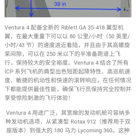
Ventura 4 配备全新的 Riblett GA 35-418 翼型机
翼，在最大重量下可以以 80 公里/小时（50 英里/
小时/43 节）的速度进近着陆，并且由于其高螺旋
桨间隙，可以在 250 米以下的半准备跑道上飞
行，保持较大的安全裕度。Ventura 4 结合了所有
ICP 系列飞机的典型出色短距起降特性、高巡航速
度、敏捷的机动性和快速的滚转响应，在任何情况
下都能提供最佳性能，确保飞行员保持完全控制并
享受惊险刺激的飞行体验！
Ventura 4 用途广泛，其宽敞的发动机舱可容纳多
种发动机选项，从紧凑型 Rotax 912（推荐用于双
座版本）到强大的 180 马力 Lycoming 360。这种