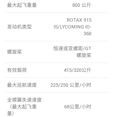
最大起飞重量
800 公斤
ROTAX 915
发动机类型
IS/LYCOMING IO-
360
恒速或变螺距/GT
螺旋桨
螺旋桨
有效载荷
415/320公斤
最大巡航速度
225/250 公里/小时
全襟翼失速速度
（最大起飞重
68公里/小时
量）