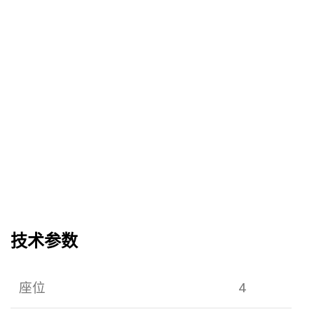
技术参数
座位
4