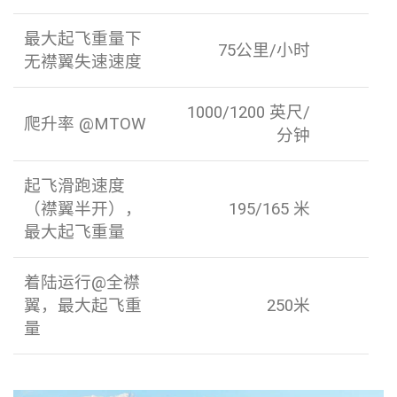
最大起飞重量下
75公里/小时
无襟翼失速速度
1000/1200 英尺/
爬升率 @MTOW
分钟
起飞滑跑速度
（襟翼半开），
195/165 米
最大起飞重量
着陆运行@全襟
翼，最大起飞重
250米
量