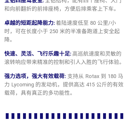
全铝四座驾驶室
:
全铝结构，配有四个座椅、大门
和向前翻折的前排座椅，方便后排乘客上下车。
卓越的短距起降能力
:
着陆速度低至 80 公里/小
时，可在长度小于 250 米的半准备跑道上安全起
降。
快速、灵活、飞行乐趣十足
:
高巡航速度和灵敏的
滚转响应带来精准的控制和引人入胜的飞行体验。
强力选项，强大有效载荷
:
支持从 Rotax 到 180 马
力 Lycoming 的发动机，提供高达 415 公斤的有效
载荷，具有真正的多功能性。